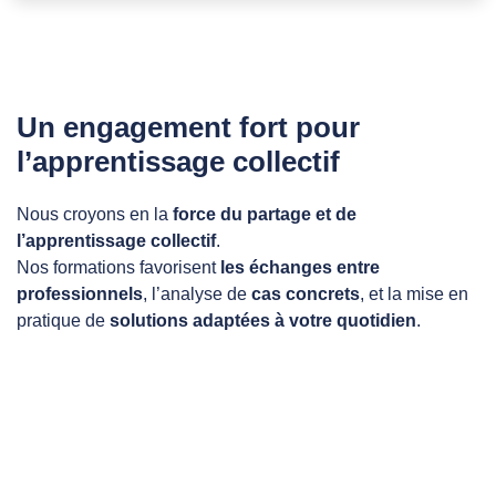
Un engagement fort pour
l’apprentissage collectif
Nous croyons en la
force du partage et de
l’apprentissage collectif
.
Nos formations favorisent
les échanges entre
professionnels
, l’analyse de
cas concrets
, et la mise en
pratique de
solutions adaptées à votre quotidien
.