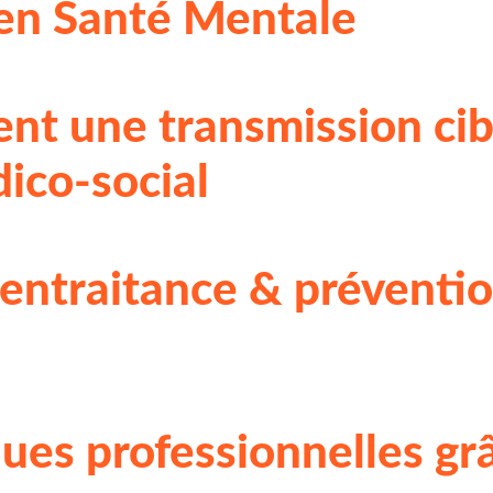
en Santé Mentale
ent une transmission cib
ico-social
entraitance & préventio
ues professionnelles grâ