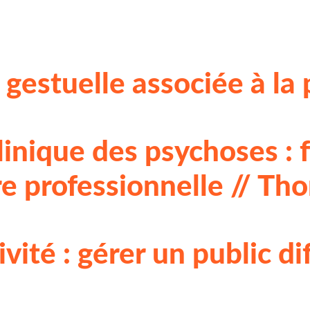
estuelle associée à la 
clinique des psychoses 
re professionnelle // Th
vité : gérer un public dif