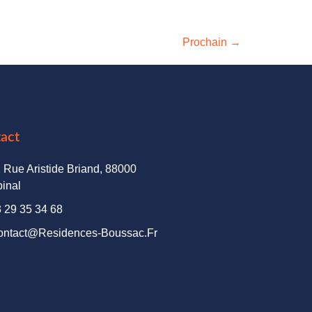
Prochain
→
act
 Rue Aristide Briand, 88000
inal
 29 35 34 68
ontact@residences-Boussac.fr