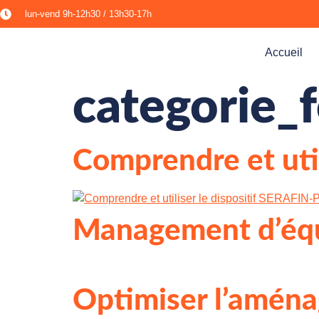
lun-vend 9h-12h30 / 13h30-17h​
Accueil
categorie_
Comprendre et uti
Management d’éq
Optimiser l’aménag