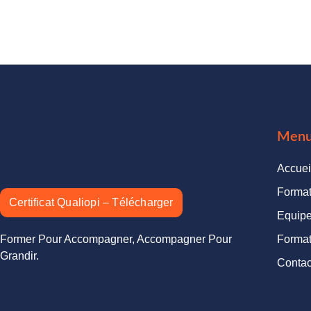
Men
Accuei
Format
Certificat Qualiopi – Télécharger
Equip
Former Pour Accompagner, Accompagner Pour
Format
Grandir.
Contac