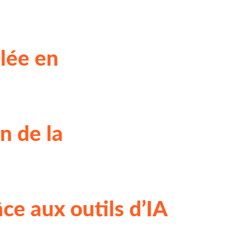
lée en
n de la
ce aux outils d’IA