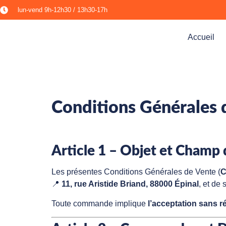
lun-vend 9h-12h30 / 13h30-17h​
Accueil
Conditions Gén
érales
Article 1 – Objet et Champ 
Les présentes Conditions Générales de Vente (
📍
11, rue Aristide Briand, 88000 Épinal
, et de
Toute commande implique
l’acceptation sans r