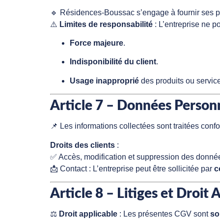
🔹 Résidences-Boussac s’engage à fournir ses p
⚠️
Limites de responsabilité
: L’entreprise ne p
Force majeure
.
Indisponibilité du client
.
Usage inapproprié
des produits ou service
Article 7 – Données Person
📌 Les informations collectées sont traitées co
Droits des clients
:
✅ Accès, modification et suppression des donné
📩 Contact : L’entreprise peut être sollicitée par
c
Article 8 – Litiges et Droit 
⚖️
Droit applicable
: Les présentes CGV sont
so