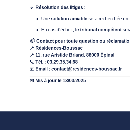
🔹
Résolution des litiges
:
Une
solution amiable
sera recherchée en p
En cas d’échec,
le tribunal compétent
ser
📬
Contact pour toute question ou réclamati
📍
Résidences-Boussac
📍
11, rue Aristide Briand, 88000 Épinal
📞
Tél. : 03.29.35.34.68
📧
Email : contact@residences-boussac.fr
📅
Mis à jour le 13/03/2025