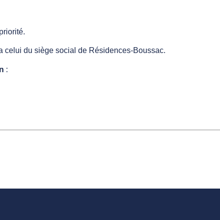
riorité.
a celui du siège social de Résidences-Boussac.
on
: