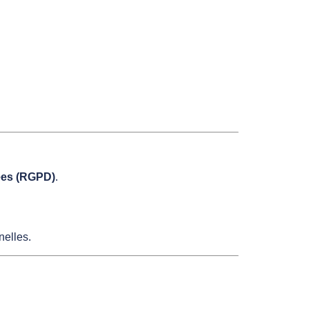
ées (RGPD)
.
elles.