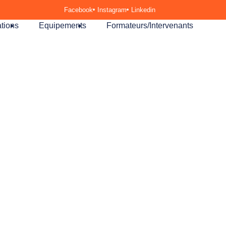
Facebook
Instagram
Linkedin
tions
Equipements
Formateurs/Intervenants