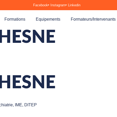
Facebook
Instagram
Linkedin
Formations
Equipements
Formateurs/Intervenants
CHESNE
CHESNE
hiatrie, IME, DITEP