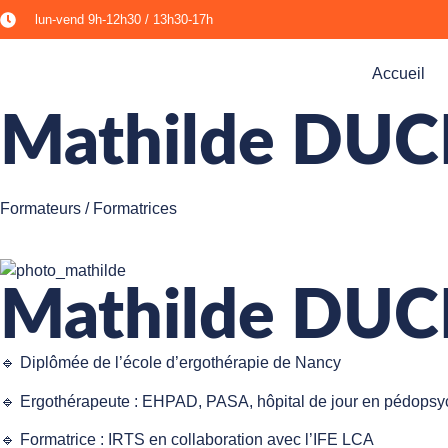
lun-vend 9h-12h30 / 13h30-17h​
Accueil
Mathilde DU
Formateurs / Formatrices
Mathilde DU
🔹 Diplômée de l’école d’ergothérapie de Nancy
🔹 Ergothérapeute : EHPAD, PASA, hôpital de jour en pédopsyc
🔹 Formatrice : IRTS en collaboration avec l’IFE LCA